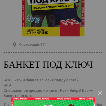
Московский, 111
БАНКЕТ ПОД КЛЮЧ
-А вы что, и банкет за меня придумаете?
-АГА
Специальное предложение от Руки Вверх! Бар —
Банкет под ключ!
Да, больше не нужно думать, как сделать так, чтобы